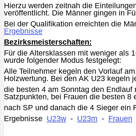
Hierzu werden zeitnah die Einteilunge
veröffentlicht. Die Männer gingen in Fü
Bei der Qualifikation erreichten die M
Ergebnisse
Bezirksmeisterschaften:
Für die Altersklassen mit weniger als 
wurde folgender Modus festgelegt:
Alle Teilnehmer kegeln den Vorlauf a
Holzwertung. Bei den AK U23 kegeln j
die besten 4 am Sonntag den Endlauf
Satzpunkten, bei Frauen die besten 8 e
nach SP und danach die 4 Sieger ein F
Ergebnisse
U23w
-
U23m
-
Frauen