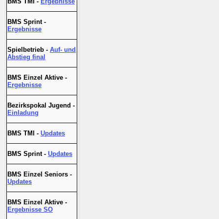
BMS TMI -
Ergebnisse
BMS Sprint -
Ergebnisse
Spielbetrieb -
Auf- und
Abstieg final
BMS Einzel Aktive -
Ergebnisse
Bezirkspokal Jugend -
Einladung
BMS TMI -
Updates
BMS Sprint -
Updates
BMS Einzel Seniors -
Updates
BMS Einzel Aktive -
Ergebnisse SO