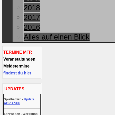
2018
2017
2016
Alles auf einen Blick
TERMINE MFR
Veranstaltungen
Meldetermine
findest du hier
UPDATES
Spielbetrieb -
Update
ADR + SPP
Lehrwesen - Workshop