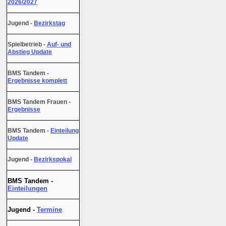
2026/2027
Jugend -
Bezirkstag
Spielbetrieb -
Auf- und
Abstieg Update
BMS Tandem -
Ergebnisse komplett
BMS Tandem Frauen -
Ergebnisse
BMS Tandem -
Einteilung
Update
Jugend -
Bezirkspokal
BMS Tandem -
Einteilungen
Jugend -
Termine