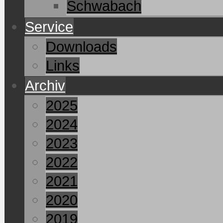
Schwabach
Service
Downloads
Links
Archiv
2025
2024
2023
2022
2021
2020
2019