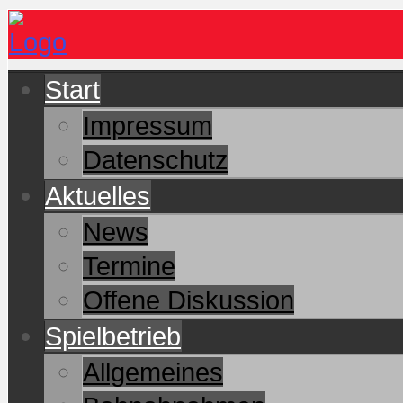
Start
Impressum
Datenschutz
Aktuelles
News
Termine
Offene Diskussion
Spielbetrieb
Allgemeines