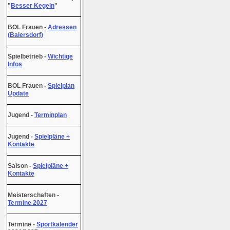
"
Besser Kegeln
"
BOL Frauen -
Adressen
(Baiersdorf)
Spielbetrieb -
Wichtige
Infos
BOL Frauen -
Spielplan
Update
Jugend -
Terminplan
Jugend -
Spielpläne +
Kontakte
Saison -
Spielpläne +
Kontakte
Meisterschaften -
Termine 2027
Termine -
Sportkalender